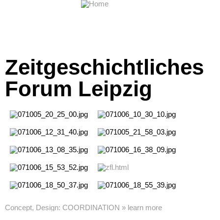
Zeitgeschichtliches
Forum Leipzig
Concept, Design: COORDINATION » learn more